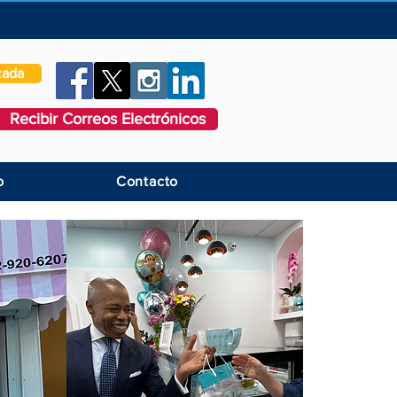
zada
Recibir Correos Electrónicos
o
Contacto