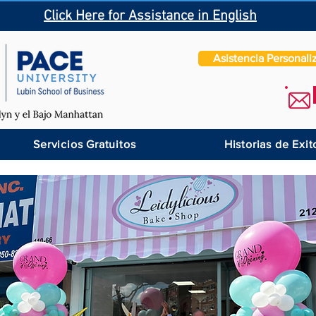
Click Here for Assistance in English
Asistencia Personali
Servicios Gratuitos
Historias de Exit