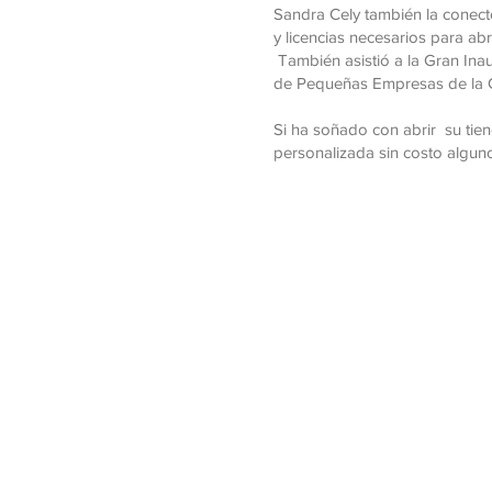
Sandra Cely también la conect
y licencias necesarios para abr
También asistió a la Gran Inau
de Pequeñas Empresas de la C
​
Si ha soñado con abrir su tie
personalizada sin costo algu