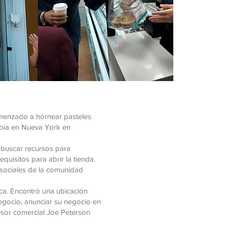
omenzado a hornear pasteles
mbia en Nueva York en
 buscar recursos para
quisitos para abrir la tienda.
 sociales de la comunidad
ca. Encontró una ubicación
negocio, anunciar su negocio en
esor comercial Joe Peterson