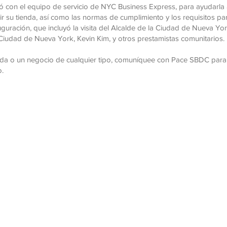
ó con el equipo de servicio de NYC Business Express, para ayudarla
ir su tienda, así como las normas de cumplimiento y los requisitos par
guración, que incluyó la visita del Alcalde de la Ciudad de Nueva Yo
iudad de Nueva York, Kevin Kim, y otros prestamistas comunitarios.
nda o un negocio de cualquier tipo, comuníquee con Pace SBDC para r
no.