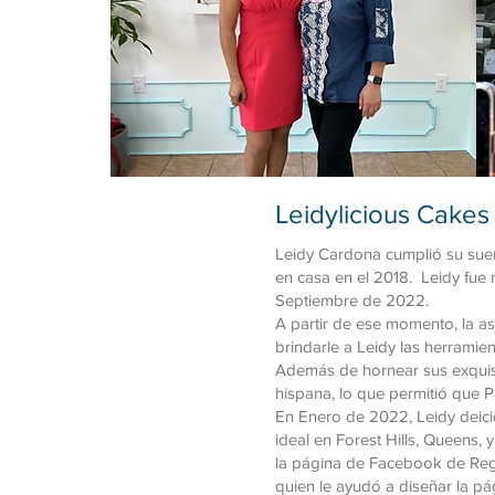
Leidylicious Cakes
Leidy Cardona cumplió su sueñ
en casa en el 2018. Leidy fue
Septiembre de 2022.
A partir de ese momento, la a
brindarle a Leidy las herramie
Además de hornear sus exquisi
hispana, lo que permitió que 
En Enero de 2022, Leidy deici
ideal en Forest Hills, Queens,
la página de Facebook de Rego
quien le ayudó a diseñar la p