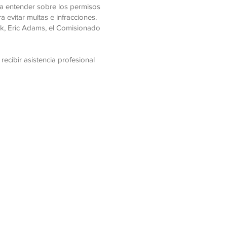
 a entender sobre los permisos
a evitar multas e infracciones.
rk, Eric Adams, el Comisionado
ecibir asistencia profesional