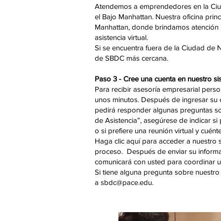
Atendemos a emprendedores en la Ciud
el Bajo Manhattan. Nuestra oficina prin
Manhattan, donde brindamos atención pr
asistencia virtual.
Si se encuentra fuera de la Ciudad de 
de SBDC más cercana.
Paso 3 - Cree una cuenta en nuestro 
Para recibir asesoría empresarial perso
unos minutos. Después de ingresar su c
pedirá responder algunas preguntas sob
de Asistencia”, asegúrese de indicar si 
o si prefiere una reunión virtual y cuén
Haga clic
aquí
para acceder a nuestro 
proceso. Después de enviar su inform
comunicará con usted para coordinar u
Si tiene alguna pregunta sobre nuestro 
a
sbdc@pace.edu
.