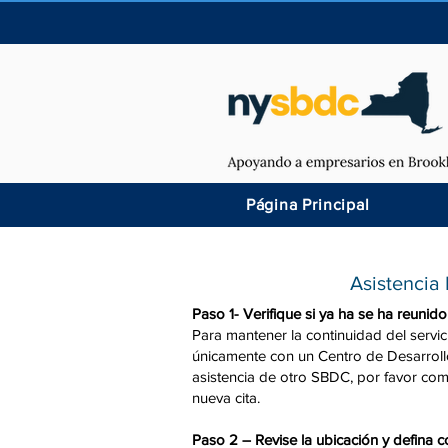
Página Principal
Asistencia
Paso 1- Verifique si ya ha se ha reuni
Para mantener la continuidad del servi
únicamente con un Centro de Desarroll
asistencia de otro SBDC, por favor co
nueva cita.
Paso 2 – Revise la ubicación y defina 