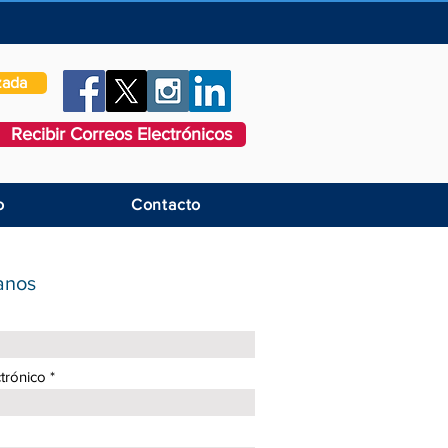
zada
Recibir Correos Electrónicos
o
Contacto
anos
trónico